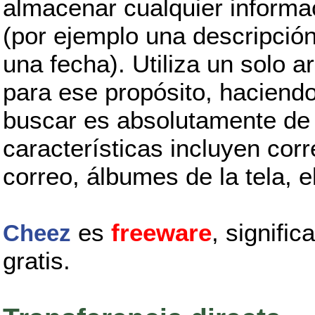
almacenar cualquier informa
(por ejemplo una descripció
una fecha). Utiliza un solo 
para ese propósito, haciendo
buscar es absolutamente de 
características incluyen corre
correo, álbumes de la tela, e
es
freeware
, signifi
Cheez
gratis.