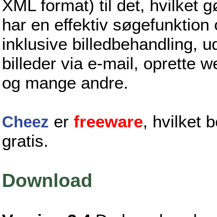
XML format) til det, hvilket 
har en effektiv søgefunktion
inklusive billedbehandling, 
billeder via e-mail, oprette 
og mange andre.
er
freeware
, hvilket 
Cheez
gratis.
Download