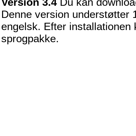
Version 3.4
Du kan downlo
Denne version understøtter 1
engelsk. Efter installationen
sprogpakke.