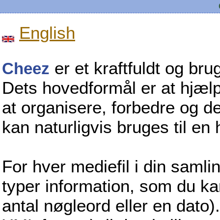
English
er et kraftfuldt og bru
Cheez
Dets hovedformål er at hjæl
at organisere, forbedre og de
kan naturligvis bruges til en
For hver mediefil i din saml
typer information, som du kan
antal nøgleord eller en dato).